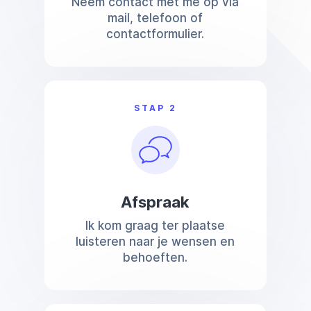
Neem contact met me op via
mail, telefoon of
contactformulier.
STAP 2
Afspraak
Ik kom graag ter plaatse
luisteren naar je wensen en
behoeften.