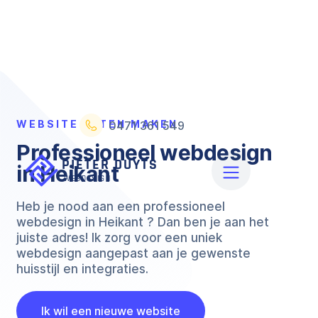
WEBSITE LATEN MAKEN
0471 361 549
Professioneel webdesign
in Heikant
Heb je nood aan een professioneel
webdesign in Heikant ? Dan ben je aan het
juiste adres! Ik zorg voor een uniek
webdesign aangepast aan je gewenste
huisstijl en integraties.
Ik wil een nieuwe website