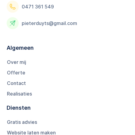
0471 361 549
pieterduyts@gmail.com
Algemeen
Over mij
Offerte
Contact
Realisaties
Diensten
Gratis advies
Website laten maken