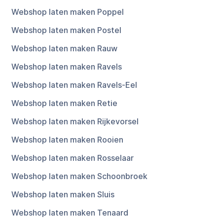
Webshop laten maken Poppel
Webshop laten maken Postel
Webshop laten maken Rauw
Webshop laten maken Ravels
Webshop laten maken Ravels-Eel
Webshop laten maken Retie
Webshop laten maken Rijkevorsel
Webshop laten maken Rooien
Webshop laten maken Rosselaar
Webshop laten maken Schoonbroek
Webshop laten maken Sluis
Webshop laten maken Tenaard