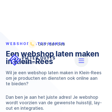
WEBSHOP LATEN MAKEN
0471 361 549
Een webshop laten maken
in Klein-Rees
Wil je een webshop laten maken in Klein-Rees
om je producten en diensten ook online aan
te bieden?
Dan ben je aan het juiste adres! Je webshop
wordt voorzien van de gewenste huisstijl, lay-
out en integraties.