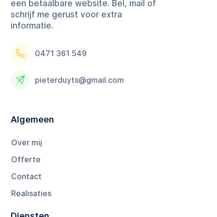
een betaalbare website. Bel, mail of
schrijf me gerust voor extra
informatie.
0471 361 549
pieterduyts@gmail.com
Algemeen
Over mij
Offerte
Contact
Realisaties
Diensten